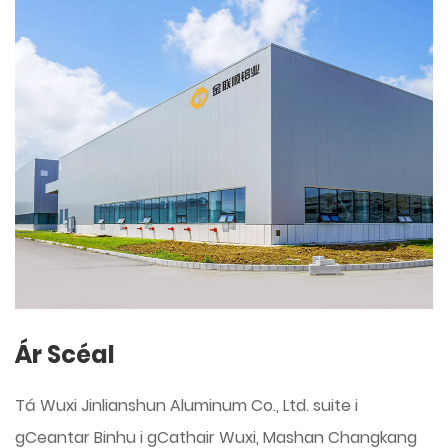
Ár Scéal
Tá Wuxi Jinlianshun Aluminum Co., Ltd. suite i
gCeantar Binhu i gCathair Wuxi, Mashan Changkang