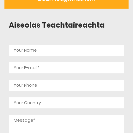
Aiseolas Teachtaireachta