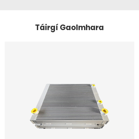
Táirgí Gaolmhara