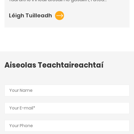
Léigh Tuilleadh
Aiseolas Teachtaireachtaí