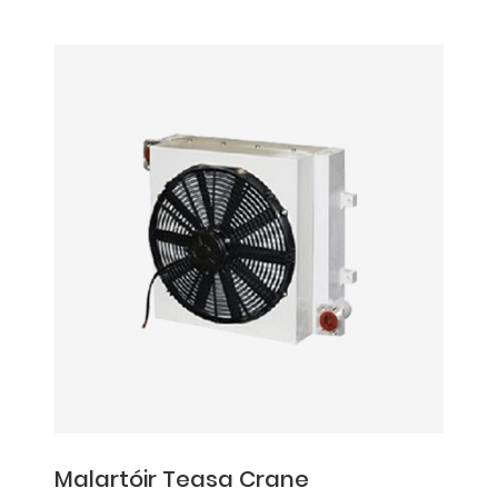
Malartóir Teasa Crane