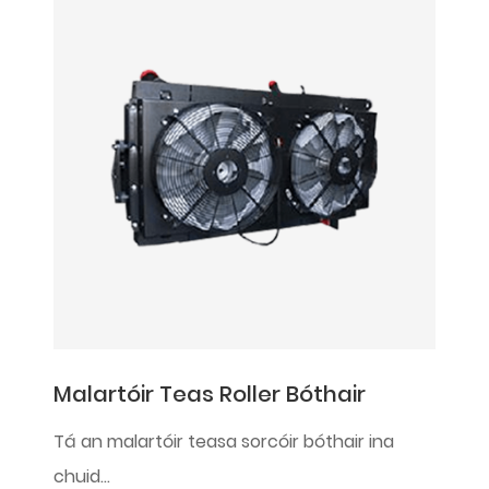
Malartóir Teas Roller Bóthair
Tá an malartóir teasa sorcóir bóthair ina
chuid...