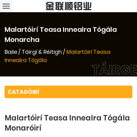
Malartóirí Teasa Innealra Tógála
Monarcha
Baile
/
Táirgí & Réitigh
/
Malartóirí Teasa
Innealra Tógála
TÁIRGE
CATAGÓIRÍ
Malartóirí Teasa Innealra Tógála
Monaróirí