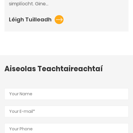
simplíocht. Gine...
Léigh Tuilleadh
Aiseolas Teachtaireachtaí