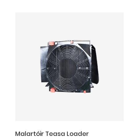
Malartóir Teasa Loader