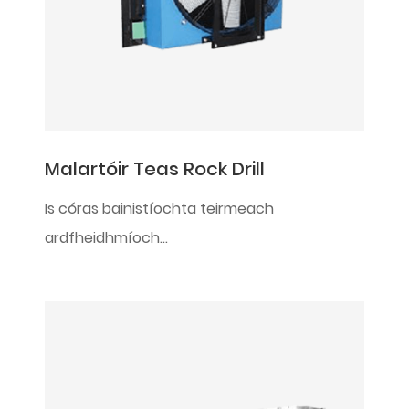
Malartóir Teas Rock Drill
Is córas bainistíochta teirmeach
ardfheidhmíoch...